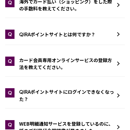
海外でカード払い（ショッピング）をした際
Q
の手数料を教えてください。
ポイントサイトとは何ですか？
Q
QIRA
カード会員専用オンラインサービスの登録方
Q
法を教えてください。
ポイントサイトにログインできなくなっ
QIRA
Q
た？
WEB明細通知サービスを登録しているのに、
Q