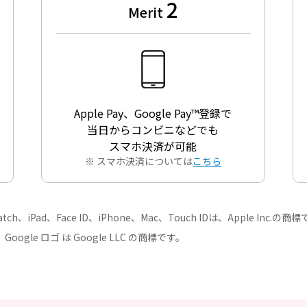
2
Merit
Apple Pay、Google Pay™登録で
当日からコンビニなどでも
スマホ決済が可能
※ スマホ決済については
こちら
Watch、iPad、Face ID、iPhone、Mac、Touch IDは、Apple Inc.の商
ト、Google ロゴ は Google LLC の商標です。