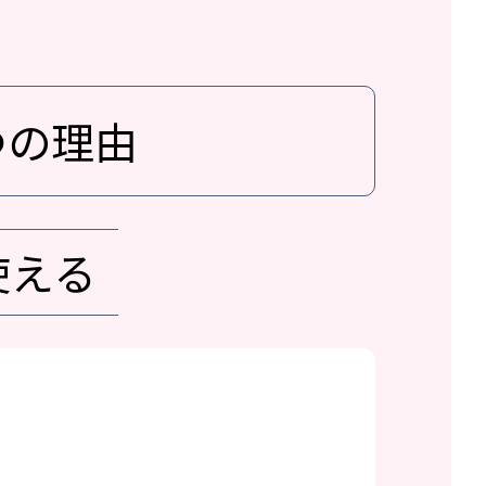
つの理由
使える