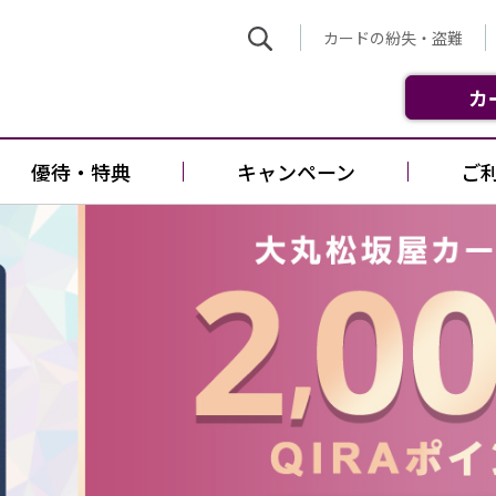
カードの紛失・盗難
カ
優待・特典
キャンペーン
ご