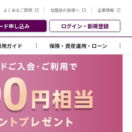
よくあるご質問
加盟店の皆様へ
企業情報
ード
申し込み
ログイン
・
新規
登録
利用ガイド
保険・資産運用・ローン