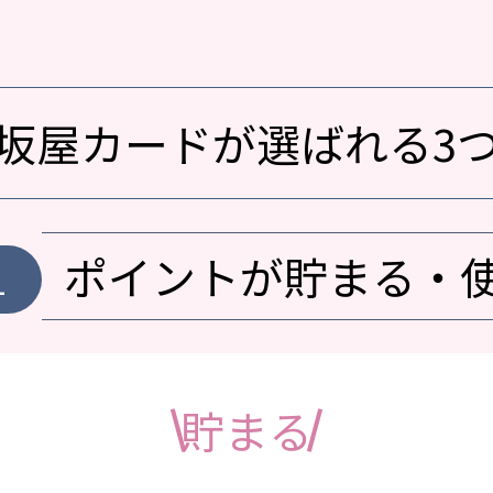
坂屋カードが選ばれる3
ポイントが貯まる・
1
貯まる