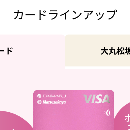
カードラインアップ
ード
大丸松