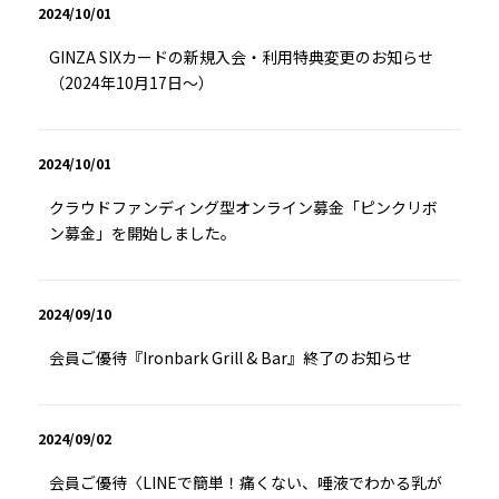
2024/10/01
GINZA SIXカードの新規入会・利用特典変更のお知らせ
（2024年10月17日～）
2024/10/01
クラウドファンディング型オンライン募金「ピンクリボ
ン募金」を開始しました。
2024/09/10
会員ご優待『Ironbark Grill & Bar』終了のお知らせ
2024/09/02
会員ご優待〈LINEで簡単！痛くない、唾液でわかる乳が