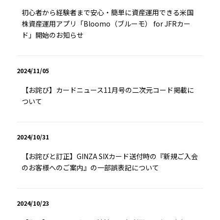
初心者から経験者まで安心・簡単に資産運用できる米国
株資産運用アプリ「Bloomo（ブルーモ） for JFRカー
ド」開始のお知らせ
2024/11/05
【お詫び】カードニュース11月号の二次元コード掲載に
ついて
2024/10/31
【お詫びと訂正】GINZA SIXカード送付時の『新規ご入会
のお客様へのご案内』の一部誤表記について
2024/10/23