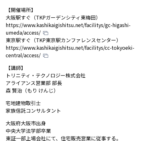
【開催場所】
大阪駅すぐ（TKPガーデンシティ東梅田）
https://www.kashikaigishitsu.net/facilitys/gc-higashi-
umeda/access/
東京駅すぐ（TKP東京駅カンファレンスセンター）
https://www.kashikaigishitsu.net/facilitys/cc-tokyoeki-
central/access/
【講師】
トリニティ・テクノロジー株式会社
アライアンス営業部 部長
森 賢治（もり けんじ）
宅地建物取引士
家族信託コンサルタント
大阪府大阪市出身
中央大学法学部卒業
東証一部上場会社にて、住宅販売営業に従事する。