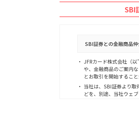
SB
SBI証券との金融商品
JFRカード株式会社（
や、金融商品のご案内な
とお取引を開始すること
当社は、SBI証券より
どを、別途、当社ウェブ
す。
個人情報の取扱いに関する
お客さまの情報の取扱いに