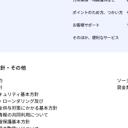
設に必要な記載事項（申込み時に利用者等が記載すべき事項）
ポイントのため方、つかい方
たは一部を承認できない場合、口座開設をお断りすることがあ
お客様サポート
囲内で当社が当該個人情報を利用している場合であっても、利
そのほか、便利なサービス
での利用を中止する措置をとります。
に関する問合せ窓口）
除についての利用者等の個人情報に関するお問合せや、利用中
方針・その他
下部署までお願いします。
約
ソー
針
貸金
紺屋町2-1
キュリティ基本方針
80
・ローンダリング及び
ない方＞
金供与対策にかかる基本方針
東京）03-6627-4181
情報の共同利用について
報保護基本方針