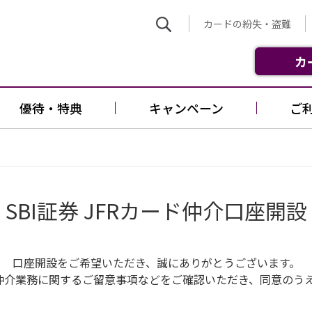
カードの紛失・盗難
カ
優待・特典
キャンペーン
ご
SBI証券 JFRカード仲介口座開設
口座開設をご希望いただき、誠にありがとうございます。
品仲介業務に関するご留意事項などをご確認いただき、同意のう