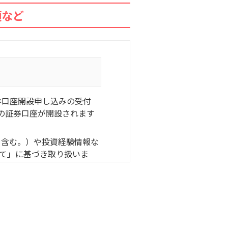
項など
券口座開設申し込みの受付
まの証券口座が開設されます
を含む。）や投資経験情報な
て」に基づき取り扱いま
申し込みください。