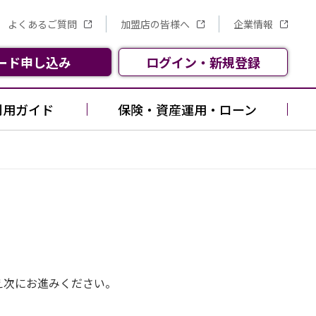
よくあるご質問
加盟店の皆様へ
企業情報
ード
申し込み
ログイン
・
新規
登録
利用ガイド
保険・資産運用・ローン
え次にお進みください。