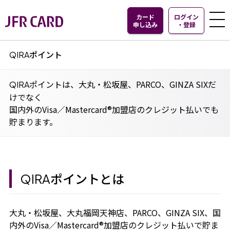
カード
ログイン
申し込み
・
登録
ポイント
QIRA
ポイントは、大丸・松坂屋、PARCO、GINZA SIXだ
QIRA
けでなく
国内外のVisa／Mastercard®加盟店のクレジット払いでも
貯まります。
ポイントとは
QIRA
大丸・松坂屋、大丸福岡天神店、PARCO、GINZA SIX、国
内外のVisa／Mastercard®加盟店のクレジット払いで貯ま