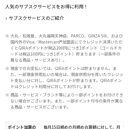
人気のサブスクサービスをお得に利用！
サブスクサービスのご紹介
大丸・松坂屋、大丸福岡天神店、PARCO、GINZA SIX、および
国内外のVisa／Mastercard®加盟店にてクレジット決済いただ
くと
ポイントが税込200円につき1ポイント（ゴールドカ
QIRA
ードは税込100円につき1ポイント）貯まります（一部条件の
異なる商品・サービスあり）。
現金でのお支払いでは、
ポイントは貯まりません。ま
QIRA
た、一部現金併用払いの場合は、現金併用分を除いたクレジッ
ト支払い分に対し、
ポイントが貯まります。
ポイン
QIRA
QIRA
トはクレジット利用分に対してお付けします。
商品・サービス・ブランド等により一部ポイントをお付けでき
ない場合がございます。また、一部ポイント付与の条件が異な
る商品・サービスがございます。
ポイント加算の
毎月15日締めの月締め合算額に対して、月