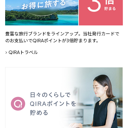
豊富な旅行ブランドをラインアップ。当社発行カードで
のお支払いで
ポイントが3倍貯まります。
QIRA
トラベル
QIRA