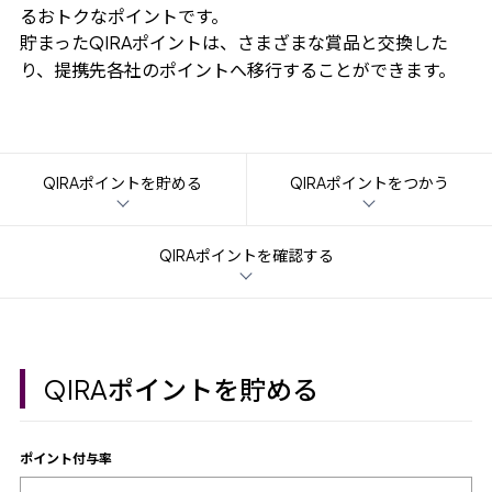
るおトクなポイントです。
貯まった
ポイントは、さまざまな賞品と交換した
QIRA
り、提携先各社のポイントへ移行することができます。
ポイントを貯める
ポイントをつかう
QIRA
QIRA
ポイントを確認する
QIRA
ポイントを貯める
QIRA
ポイント付与率