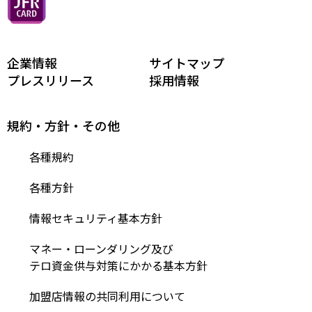
ローン
ポイントのため方、つかい方
相続・承継
企業情報
お客様サポート
サイトマップ
セミナー
プレスリリース
採用情報
そのほか、便利なサービス
ライフプラン相談
規約・方針・その他
各種規約
各種方針
情報セキュリティ基本方針
マネー・ローンダリング及び
テロ資金供与対策にかかる基本方針
加盟店情報の共同利用について