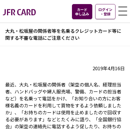
カード
ログイン
申し込み
・
登録
大丸・松坂屋の関係者等を名乗るクレジットカード等に
関する不審な電話にご注意ください
2019年4月16日
最近、大丸・松坂屋の関係者（架空の個人名、経理担当
者、ハンドバッグや婦人服売場、警備、カードの担当者
など）を名乗って電話をかけ、「お知り合いの方にお客
様名義のカードを利用して買物をするよう依頼しました
か」、「お持ちのカードは使用を止めましたので回収す
る必要があります」などとたくみに語り、「全国銀行協
会」の架空の連絡先に電話するよう促したり、お持ちの