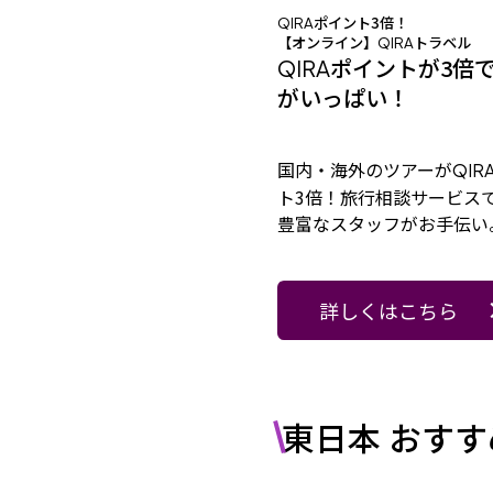
ポイント3倍！
QIRA
【オンライン】
トラベル
QIRA
ポイントが3倍
QIRA
がいっぱい！
国内・海外のツアーが
QIR
ト3倍！旅行相談サービス
豊富なスタッフがお手伝い
詳しくはこちら
東日本 おすす