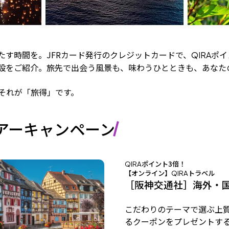
たす時間を。JFRカード発行のクレジットカードで、
ポイ
QIRA
設をご紹介。旅先で出会う風景も、味わうひとときも、あなたの
―それが「旅得」です。
アーキャンペーン
ポイント3倍！
QIRA
【オンライン】
トラベル
QIRA
［阪神交通社］海外・
こだわりのテーマで選ぶ上
るクーポンをプレゼントす