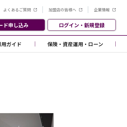
よくあるご質問
加盟店の皆様へ
企業情報
ード
申し込み
ログイン
・
新規
登録
利用ガイド
保険・資産運用・ローン