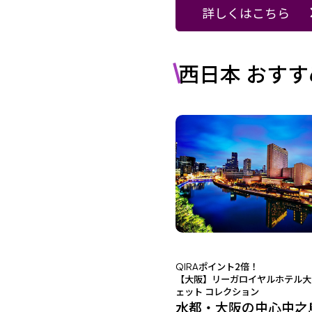
詳しくはこちら
西日本 おすす
ポイント2倍！
QIRA
【大阪】リーガロイヤルホテル大
ェット コレクション
水都・大阪の中心中之