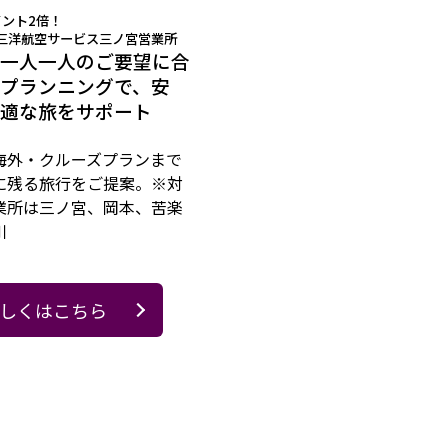
イント2倍！
三洋航空サービス三ノ宮営業所
一人一人のご要望に合
プランニングで、安
適な旅をサポート
海外・クルーズプランまで
に残る旅行をご提案。※対
業所は三ノ宮、岡本、苦楽
川
しくはこちら