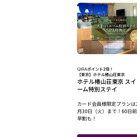
ポイント2倍！
QIRA
【東京】ホテル椿山荘東京
ホテル椿山荘東京 ス
ーム特別ステイ
カード会員様限定プランは2
月30日（火）まで！60日
早割も！