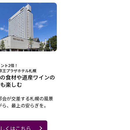
イント2倍！
京王プラザホテル札幌
の食材や道産ワインの
も楽しむ
都会が交差する札幌の風景
がら、最上の安らぎを。
しくはこちら