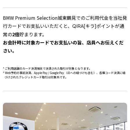
BMW Premium Selection城東鶴見でのご利用代金を当社発
行カードでお支払いいただくと、
[キラ]ポイントが通
QIRA
常の
2倍
貯まります。
お会計時に対象カードでお支払いの旨、店員へお伝えくだ
さい。
ご利用店舗のカード決済端末で決済された取引が対象となります。
Web予約の事前決済、Apple Pay / Google Pay （iDへの紐づけも含む）、各種コード決済に紐
づけされたクレジットカード取引は対象外です。