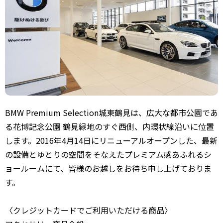
BMW Premium Selection城東鶴見は、広大な都市公園であ
る花博記念公園 鶴見緑地のすぐ西側、内環状線沿いに位置
します。2016年4月14日にリニューアルオープンした、最新
の設備とゆとりの空間をそなえたプレミアム感あふれるシ
ョールームにて、皆様のお越しをお待ち申し上げておりま
す。
〈クレジットカードでご利用いただける商品〉