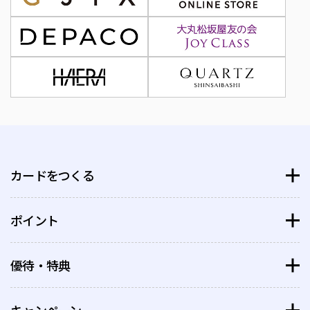
カードをつくる
ポイント
大丸松坂屋カード
博多大丸孔雀カード
優待・特典
大丸松坂屋ポイント
PARCOカード
PARCOポイント
特典・優待を探す