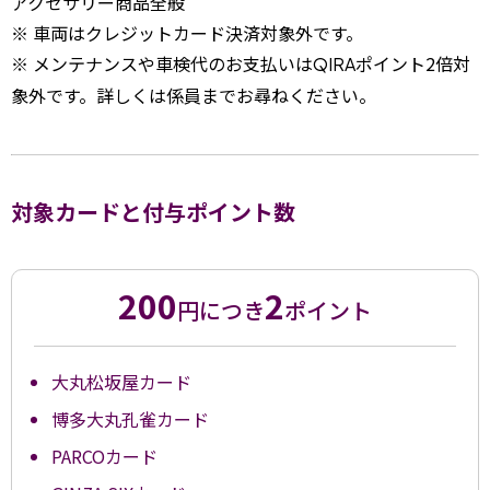
アクセサリー商品全般
※ 車両はクレジットカード決済対象外です。
※ メンテナンスや車検代のお支払いは
ポイント2倍対
QIRA
象外です。詳しくは係員までお尋ねください。
対象カードと付与ポイント数
200
2
円につき
ポイント
大丸松坂屋カード
博多大丸孔雀カード
PARCOカード