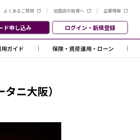
よくあるご質問
加盟店の皆様へ
企業情報
ード
申し込み
ログイン
・
新規
登録
利用ガイド
保険・資産運用・ローン
ータニ大阪）