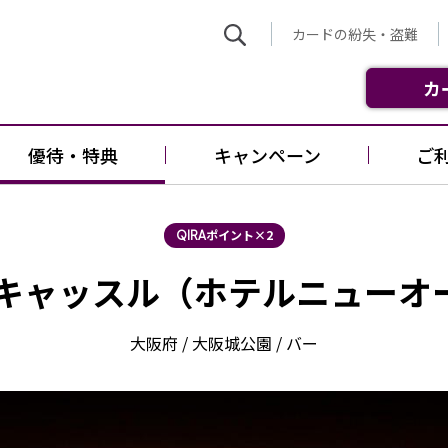
カードの紛失・盗難
カ
優待・特典
キャンペーン
ご
ポイント×2
QIRA
 キャッスル（ホテルニューオ
大阪府 / 大阪城公園 / バー