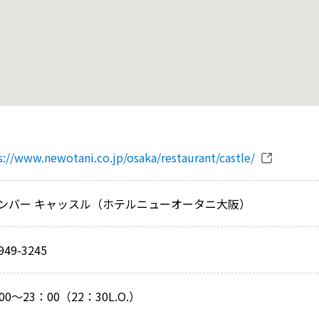
s://www.newotani.co.jp/osaka/restaurant/castle/
ンバー キャッスル（ホテルニューオータニ大阪）
949-3245
00～23：00（22：30L.O.）