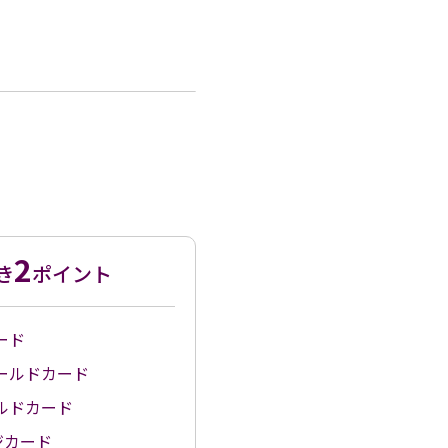
2
き
ポイント
ード
ールドカード
ルドカード
ージカード