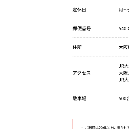
定休日
月～
郵便番号
540-
住所
大阪
JR
アクセス
大阪
JR
駐車場
500
ご利用は20歳以上に限らせ