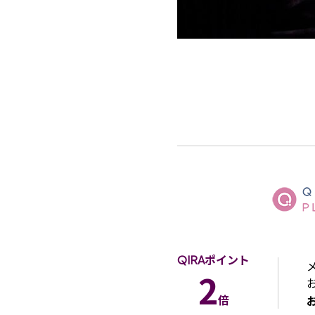
ポイント
QIRA
2
倍