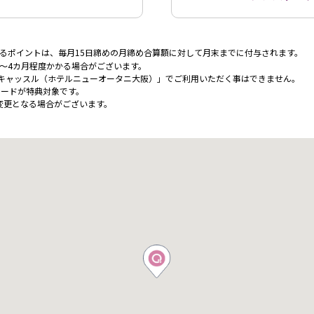
るポイントは、毎月15日締めの月締め合算額に対して月末までに付与されます。
～4カ月程度かかる場合がございます。
 キャッスル（ホテルニューオータニ大阪）」でご利用いただく事はできません。
カードが特典対象です。
変更となる場合がございます。