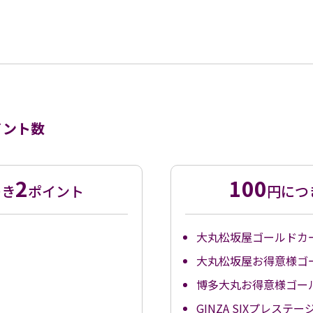
イント数
2
100
つき
ポイント
円につ
大丸松坂屋ゴールドカ
大丸松坂屋お得意様ゴ
博多大丸お得意様ゴー
GINZA SIXプレステ