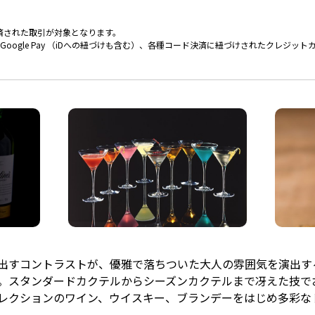
済された取引が対象となります。
ay / Google Pay （iDへの紐づけも含む）、各種コード決済に紐づけされたクレジ
出すコントラストが、優雅で落ちついた大人の雰囲気を演出す
"。スタンダードカクテルからシーズンカクテルまで冴えた技で
レクションのワイン、ウイスキー、ブランデーをはじめ多彩な