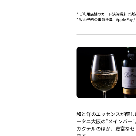
ご利用店舗のカード決済端末で決
Web予約の事前決済、Apple P
和と洋のエッセンスが醸し
ータニ大阪の"メインバー
カクテルのほか、豊富なセ
ます。